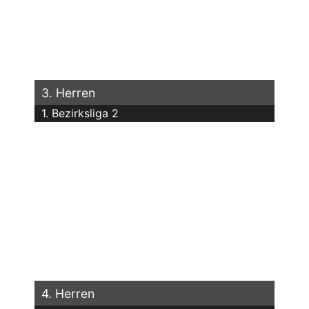
3. Herren
1. Bezirksliga 2
4. Herren