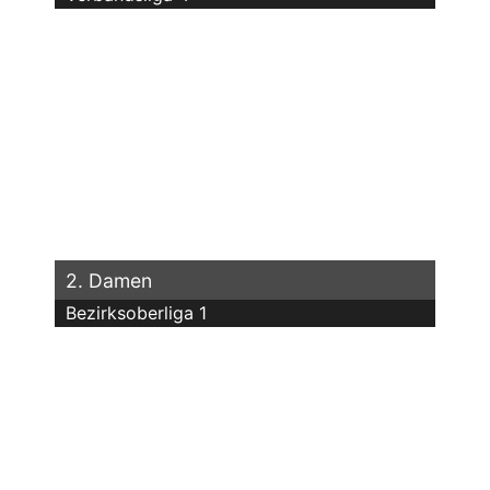
2. Damen
Bezirksoberliga 1