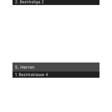
2. Bezirksliga 2
5. Herren
1. Bezirksklasse 4