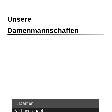
Unsere
Damenmannschaften
1. Damen
Verbandsliga 4