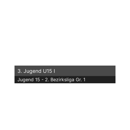
3. Jugend U15 I
Jugend 15 - 2. Bezirksliga Gr. 1