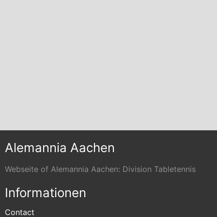
Alemannia Aachen
Webseite of Alemannia Aachen: Division Tabletennis
Informationen
Contact