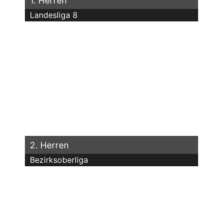
1. Herren
Landesliga 8
2. Herren
Bezirksoberliga