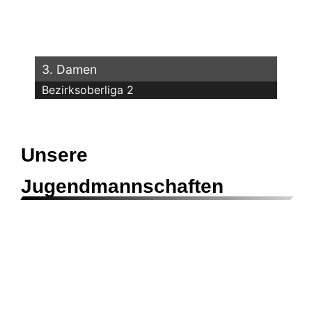
3. Damen
Bezirksoberliga 2
Unsere
Jugendmannschaften