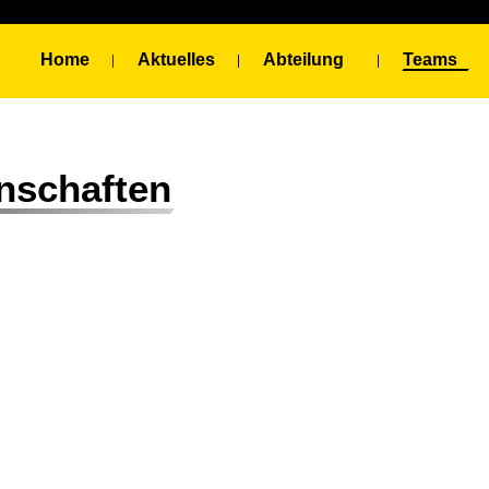
Home
Aktuelles
Abteilung
Teams
nschaften