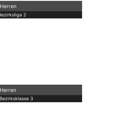
 Herren
Bezirksliga 2
 Herren
 Bezirksklasse 3