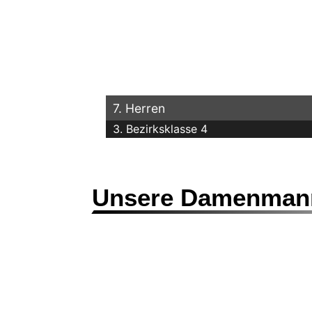
7. Herren
3. Bezirksklasse 4
Unsere Damenman