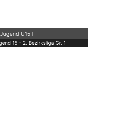
 Jugend U15 I
gend 15 - 2. Bezirksliga Gr. 1