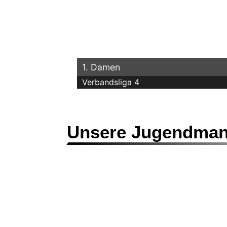
1. Damen
Verbandsliga 4
Unsere Jugendman