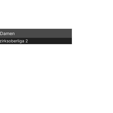
 Damen
zirksoberliga 2