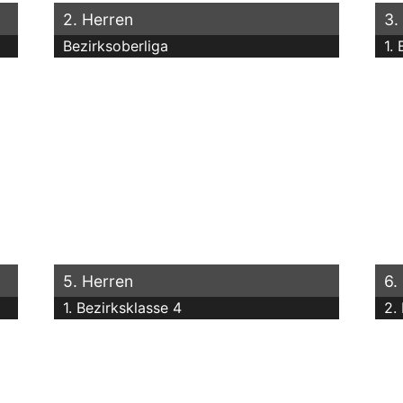
2. Herren
3.
Bezirksoberliga
1. 
5. Herren
6.
1. Bezirksklasse 4
2.