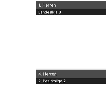
1. Herren
Landesliga 8
4. Herren
2. Bezirksliga 2