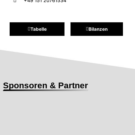
+49 151 20761534
Tabelle
Bilanzen
Sponsoren & Partner