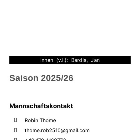
Innen (v.l.): Bardia, Jan
Saison 2025/26
Mannschaftskontakt
Robin Thome
thome.rob2510@gmail.com