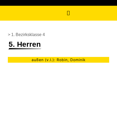
> 1. Bezirksklasse 4
5. Herren
außen (v.l.): Robin, Dominik