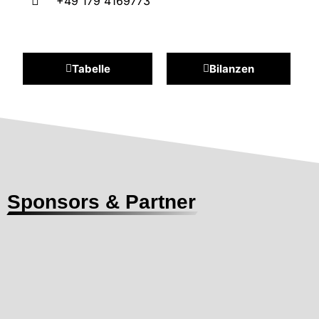
+49 179 4169773
Tabelle
Bilanzen
Sponsors & Partner