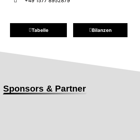
+49 1577 8952879
Tabelle
Bilanzen
Sponsors & Partner