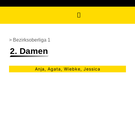
> Bezirksoberliga 1
2. Damen
Anja, Agata, Wiebke, Jessica