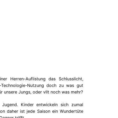
ner Herren-Auflistung das Schlusslicht,
t-Technologie-Nutzung doch zu was gut
 für unsere Jungs, oder vllt noch was mehr?
 Jugend. Kinder entwickeln sich zumal
von daher ist jede Saison ein Wundertüte
egner trifft.