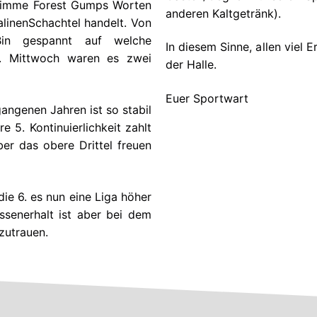
stimme Forest Gumps Worten
anderen Kaltgetränk).
alinenSchachtel handelt. Von
 Bin gespannt auf welche
In diesem Sinne, allen viel 
n. Mittwoch waren es zwei
der Halle.
Euer Sportwart
angenen Jahren ist so stabil
 5. Kontinuierlichkeit zahlt
ber das obere Drittel freuen
ie 6. es nun eine Liga höher
ssenerhalt ist aber bei dem
zutrauen.