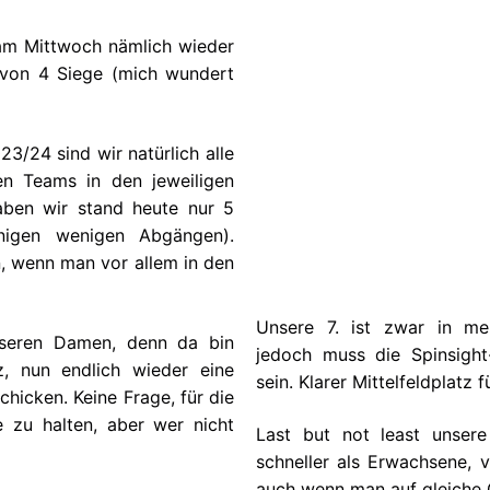
 am Mittwoch nämlich wieder
 von 4 Siege (mich wundert
3/24 sind wir natürlich alle
en Teams in den jeweiligen
haben wir stand heute nur 5
nigen wenigen Abgängen).
, wenn man vor allem in den
Unsere 7. ist zwar in mei
nseren Damen, denn da bin
jedoch muss die Spinsigh
z, nun endlich wieder eine
sein. Klarer Mittelfeldplatz
hicken. Keine Frage, für die
e zu halten, aber wer nicht
Last but not least unsere
schneller als Erwachsene, 
auch wenn man auf gleiche G