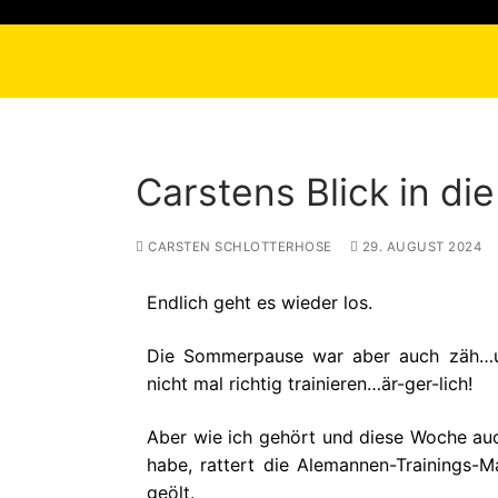
Carstens Blick in di
CARSTEN SCHLOTTERHOSE
29. AUGUST 2024
Endlich geht es wieder los.
Die Sommerpause war aber auch zäh…
nicht mal richtig trainieren…är-ger-lich!
Aber wie ich gehört und diese Woche au
habe, rattert die Alemannen-Trainings-M
geölt.