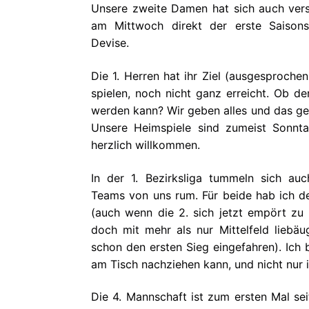
Unsere zweite Damen hat sich auch vers
am Mittwoch direkt der erste Saisonsie
Devise.
Die 1. Herren hat ihr Ziel (ausgesproche
spielen, noch nicht ganz erreicht. Ob der
werden kann? Wir geben alles und das ge
Unsere Heimspiele sind zumeist Sonnta
herzlich willkommen.
In der 1. Bezirksliga tummeln sich au
Teams von uns rum. Für beide hab ich d
(auch wenn die 2. sich jetzt empört zu
doch mit mehr als nur Mittelfeld liebä
schon den ersten Sieg eingefahren). Ich 
am Tisch nachziehen kann, und nicht nur i
Die 4. Mannschaft ist zum ersten Mal sei