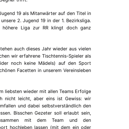
Jugend 19 als Mitanwärter auf den Titel in
nsere 2. Jugend 19 in der 1. Bezirksliga.
t höhere Liga zur RR klingt doch ganz
tehen auch dieses Jahr wieder aus vielen
en wir erfahrene Tischtennis-Spieler als
eider noch keine Mädels) auf den Sport
schönen Facetten in unserem Vereinsleben
 am liebsten wieder mit allen Teams Erfolge
h nicht leicht, aber eins ist Gewiss: wir
fallen und dabei selbstverständlich den
sen. Bisschen Gezeter soll erlaubt sein,
zusammen mit dem Team und den
ort hochleben lassen (mit dem ein oder