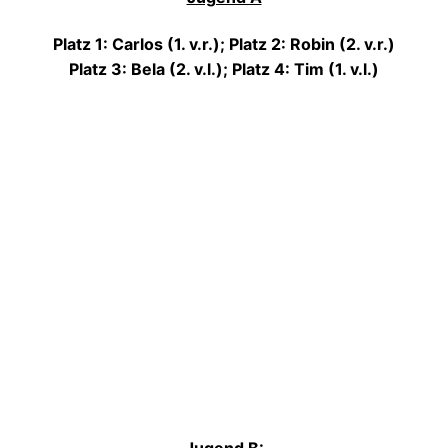
Platz 1: Carlos (1. v.r.); Platz 2: Robin (2. v.r.)
Platz 3: Bela (2. v.l.); Platz 4: Tim (1. v.l.)
Jugend B: