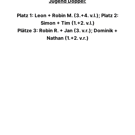
Jugend Doppel:
Platz 1: Leon + Robin M. (3.+4. v.l.); Platz 2:
Simon + Tim (1.+2. v.l.)
Plätze 3: Robin R. + Jan (3. v.r.); Dominik +
Nathan (1.+2. v.r.)