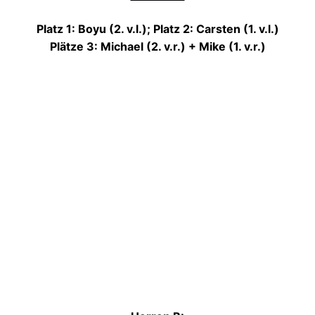
Platz 1: Boyu (2. v.l.); Platz 2: Carsten (1. v.l.)
Plätze 3: Michael (2. v.r.) + Mike (1. v.r.)