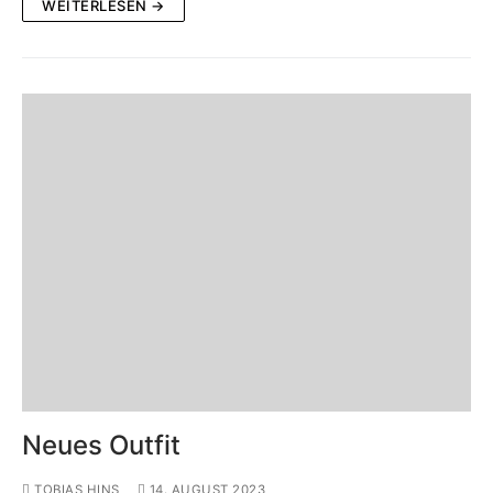
WEITERLESEN →
Neues Outfit
TOBIAS HINS
14. AUGUST 2023