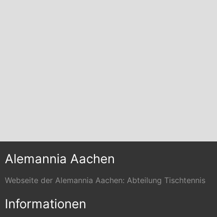
Alemannia Aachen
Webseite der Alemannia Aachen: Abteilung Tischtennis
Informationen