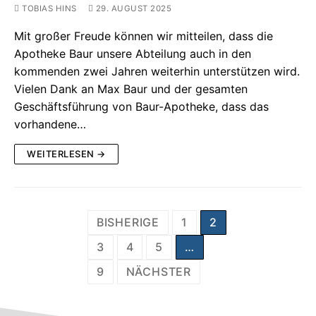
TOBIAS HINS
29. AUGUST 2025
Mit großer Freude können wir mitteilen, dass die
Apotheke Baur unsere Abteilung auch in den
kommenden zwei Jahren weiterhin unterstützen wird.
Vielen Dank an Max Baur und der gesamten
Geschäftsführung von Baur-Apotheke, dass das
vorhandene…
WEITERLESEN →
BISHERIGE
1
2
3
4
5
…
9
NÄCHSTER