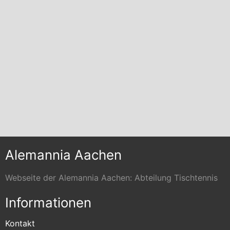
Alemannia Aachen
Webseite der Alemannia Aachen: Abteilung Tischtennis
Informationen
Kontakt