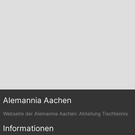
Alemannia Aachen
Webseite der Alemannia Aachen: Abteilung Tischtennis
Informationen