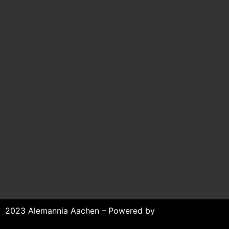
2023 Alemannia Aachen – Powered by